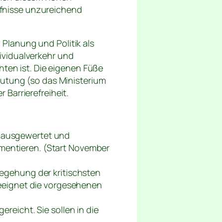
fnisse unzureichend
Planung und Politik als
ividualverkehr und
hten ist. Die eigenen Füße
eutung (so das Ministerium
Barrierefreiheit.
n ausgewertet und
mentieren. (Start November
Begehung der kritischsten
geeignet die vorgesehenen
reicht. Sie sollen in die