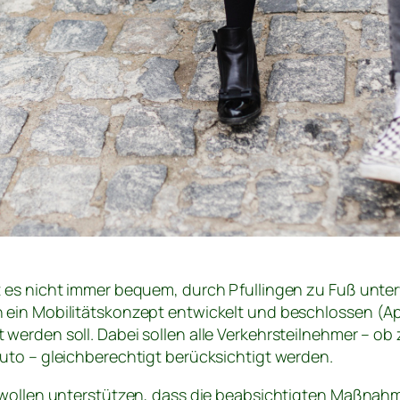
 es nicht immer bequem, durch Pfullingen zu Fuß unte
ein Mobilitätskonzept entwickelt und beschlossen (Apr
erden soll. Dabei sollen alle Verkehrsteilnehmer – ob 
uto – gleichberechtigt berücksichtigt werden.
n wollen unterstützen, dass die beabsichtigten Maßna