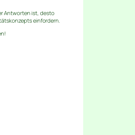
er Antworten ist, desto
tätskonzepts einfordern.
en!