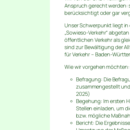
Anspruch gerecht werden: 
berücksichtigt oder gar ve
Unser Schwerpunkt liegt in
„Sowieso-Verkehr“ abgetan 
öffentlichen Verkehr als gl
sind zur Bewältigung der A
für Verkehr – Baden-Württem
Wie wir vorgehen möchten:
Befragung: Die Befrag
zusammengestellt und 
2025)
Begehung: Im ersten Ha
Stellen einladen, um d
bzw. mögliche Maßnah
Bericht: Die Ergebnisse