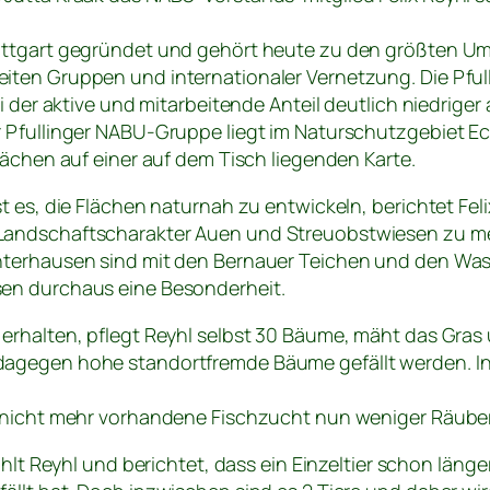
uttgart gegründet und gehört heute zu den größten 
ten Gruppen und internationaler Vernetzung. Die Pful
i der aktive und mitarbeitende Anteil deutlich niedriger 
 Pfullinger NABU-Gruppe liegt im Naturschutzgebiet Ec
lächen auf einer auf dem Tisch liegenden Karte.
 es, die Flächen naturnah zu entwickeln, berichtet Felix
andschaftscharakter Auen und Streuobstwiesen zu me
terhausen sind mit den Bernauer Teichen und den Was
en durchaus eine Besonderheit.
erhalten, pflegt Reyhl selbst 30 Bäume, mäht das Gras
agegen hohe standortfremde Bäume gefällt werden. I
 nicht mehr vorhandene Fischzucht nun weniger Räuber
ählt Reyhl und berichtet, dass ein Einzeltier schon länge