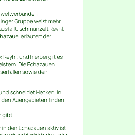
Umweltverbänden
linger Gruppe weist mehr
ausfällt, schmunzelt Reyhl.
hazaue, erläutert der
 Reyhl, und hierbei gilt es
istern. Die Echazauen
serfallen sowie den
 und schneidet Hecken. In
n den Auengebieten finden
 gibt.
r in den Echazauen aktiv ist