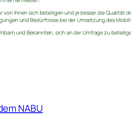
men einfließen.
 von Ihnen sich beteiligen und je besser die Qualität d
egungen und Bedürfnisse bei der Umsetzung des Mobili
chbarn und Bekannten, sich an der Umfrage zu beteilig
 dem NABU