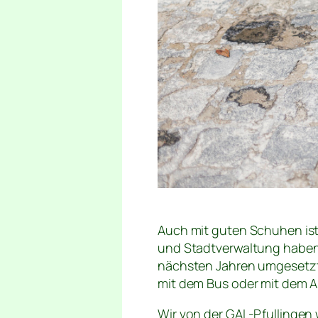
Auch mit guten Schuhen ist
und Stadtverwaltung haben 
nächsten Jahren umgesetzt w
mit dem Bus oder mit dem A
Wir von der GAL-Pfullinge