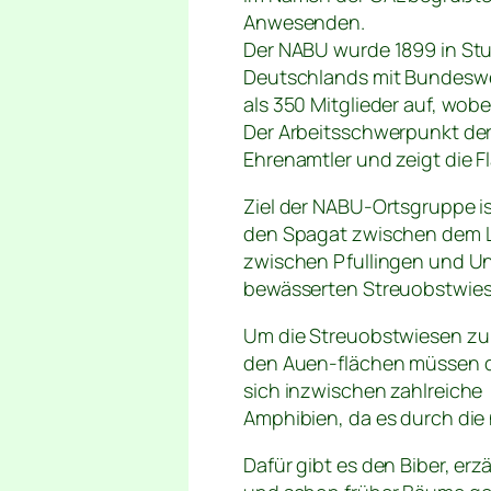
Anwesenden.
Der NABU wurde 1899 in St
Deutschlands mit Bundeswei
als 350 Mitglieder auf, wobe
Der Arbeitsschwerpunkt der
Ehrenamtler und zeigt die F
Ziel der NABU-Ortsgruppe ist
den Spagat zwischen dem L
zwischen Pfullingen und Un
bewässerten Streuobstwies
Um die Streuobstwiesen zu 
den Auen-flächen müssen d
sich inzwischen zahlreiche
Amphibien, da es durch die
Dafür gibt es den Biber, erz