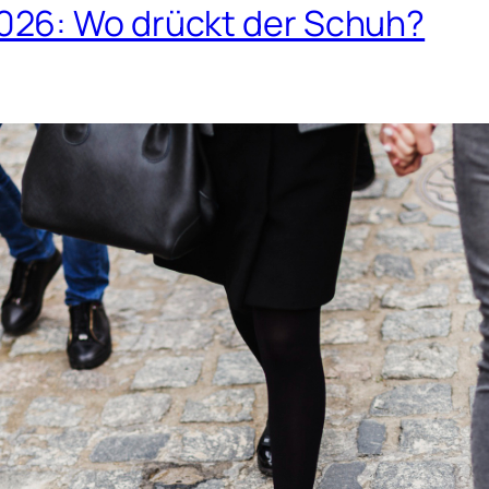
026: Wo drückt der Schuh?