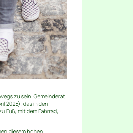
rwegs zu sein. Gemeinderat
il 2025), das in den
zu Fuß, mit dem Fahrrad,
hmen diesem hohen