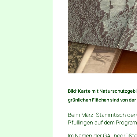
Bild: Karte mit Naturschutzgebi
grünlichen Flächen sind von der
Beim März-Stammtisch der 
Pfullingen auf dem Progra
Im Namen der GAL begrüßte 