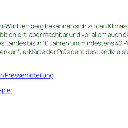
den-Württemberg bekennen sich zu den Klimas
bitioniert, aber machbar und vor allem auch ö
s Landes bis in 10 Jahren um mindestens 42 P
senken“
, erklärte der Präsident des Landkrei
en Pressemitteilung
apier