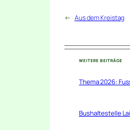
←
Aus dem Kreistag
WEITERE BEITRÄGE
Thema 2026: Fu
Bushaltestelle Lai