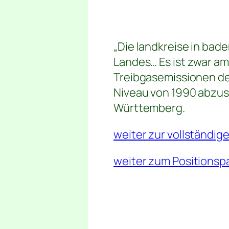
„Die landkreise in ba
Landes… Es ist zwar am
Treibgasemissionen de
Niveau von 1990 abzu
Württemberg.
weiter zur vollständig
weiter zum Positionsp