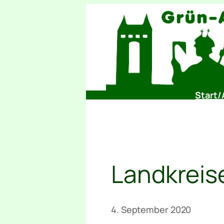
Zum
Inhalt
springen
Start/
Landkreis
4. September 2020