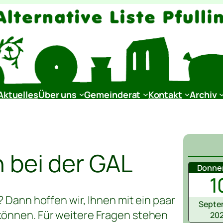
Aktuelles
Über uns
Gemeinderat
Kontakt
Archiv
 bei der GAL
Donne
1
? Dann hoffen wir, Ihnen mit ein paar
Septe
können. Für weitere Fragen stehen
20