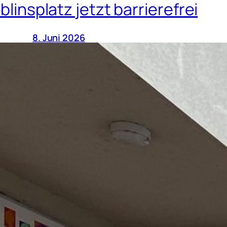
blinsplatz jetzt barrierefrei
8. Juni 2026
Barrierefreie Bushaltestelle am Laiblin
umgesetzt.
weiter lesen…