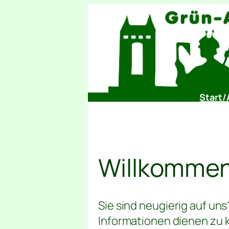
Zum
Inhalt
springen
Start/
Willkommen
Sie sind neugierig auf uns
Informationen dienen zu 