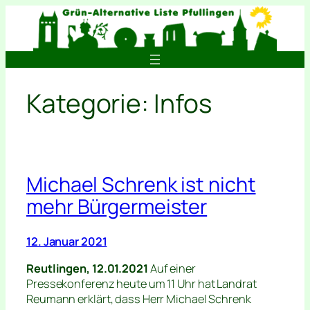
Zum
Inhalt
springen
Kategorie:
Infos
Michael Schrenk ist nicht
mehr Bürgermeister
12. Januar 2021
Reutlingen, 12.01.2021
Auf einer
Pressekonferenz heute um 11 Uhr hat Landrat
Reumann erklärt, dass Herr Michael Schrenk