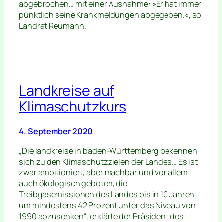
abgebrochen… mit einer Ausnahme: »Er hat immer
pünktlich seine Krankmeldungen abgegeben.«, so
Landrat Reumann.
Landkreise auf
Klimaschutzkurs
4. September 2020
„Die landkreise in baden-Württemberg bekennen
sich zu den Klimaschutzzielen der Landes… Es ist
zwar ambitioniert, aber machbar und vor allem
auch ökologisch geboten, die
Treibgasemissionen des Landes bis in 10 Jahren
um mindestens 42 Prozent unter das Niveau von
1990 abzusenken“
, erklärte der Präsident des