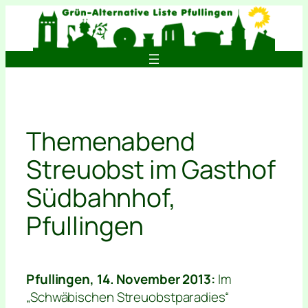
Zum
Inhalt
springen
Themenabend
Streuobst im Gasthof
Südbahnhof,
Pfullingen
Pfullingen, 14. November 2013:
Im
„Schwäbischen Streuobstparadies“