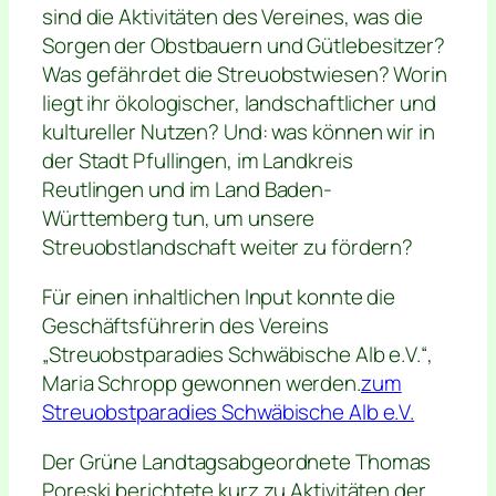
sind die Aktivitäten des Vereines, was die
Sorgen der Obstbauern und Gütlebesitzer?
Was gefährdet die Streuobstwiesen? Worin
liegt ihr ökologischer, landschaftlicher und
kultureller Nutzen? Und: was können wir in
der Stadt Pfullingen, im Landkreis
Reutlingen und im Land Baden-
Württemberg tun, um unsere
Streuobstlandschaft weiter zu fördern?
Für einen inhaltlichen Input konnte die
Geschäftsführerin des Vereins
„Streuobstparadies Schwäbische Alb e.V.“,
Maria Schropp gewonnen werden.
zum
Streuobstparadies Schwäbische Alb e.V.
Der Grüne Landtagsabgeordnete Thomas
Poreski berichtete kurz zu Aktivitäten der