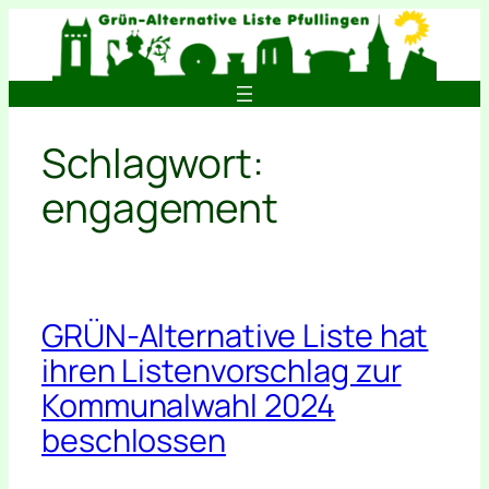
Zum
Inhalt
springen
Schlagwort:
engagement
GRÜN-Alternative Liste hat
ihren Listenvorschlag zur
Kommunalwahl 2024
beschlossen