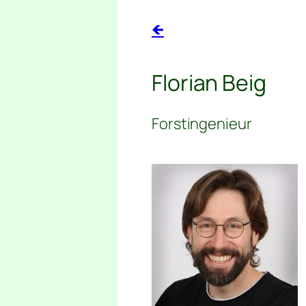
🡸
Florian Beig
Forstingenieur