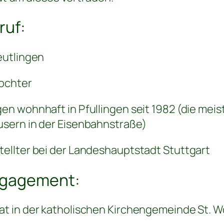
ruf:
eutlingen
Tochter
n wohnhaft in Pfullingen seit 1982 (die meist
sern in der Eisenbahnstraße)
ellter bei der Landeshauptstadt Stuttgart
ngagement:
t in der katholischen Kirchengemeinde St. W