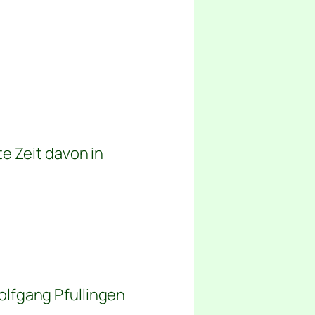
e Zeit davon in
olfgang Pfullingen