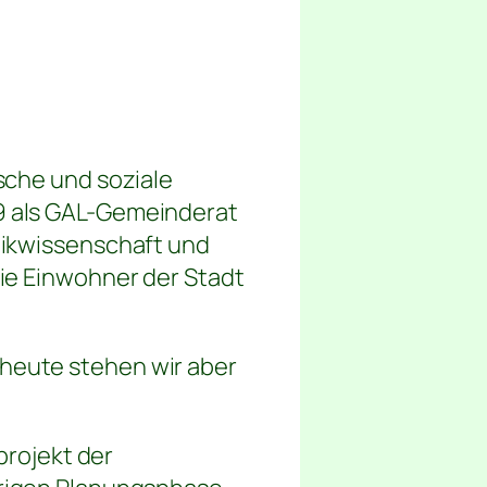
ische und soziale
99 als GAL-Gemeinderat
itikwissenschaft und
die Einwohner der Stadt
 heute stehen wir aber
projekt der