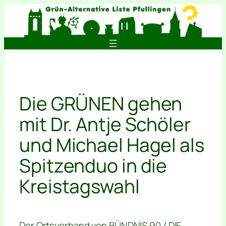
Zum
Inhalt
springen
Die GRÜNEN gehen
mit Dr. Antje Schöler
und Michael Hagel als
Spitzenduo in die
Kreistagswahl
Der Ortsverband von BÜNDNIS 90 / DIE