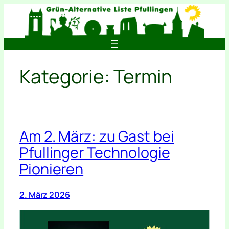
Zum
Inhalt
springen
Kategorie:
Termin
Am 2. März: zu Gast bei
Pfullinger Technologie
Pionieren
2. März 2026