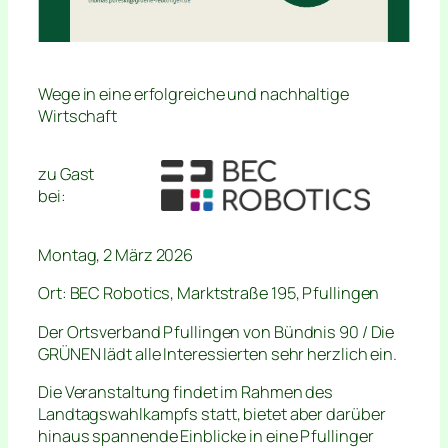
Wege in eine erfolgreiche und nachhaltige
Wirtschaft
zu Gast
bei:
Montag, 2 März 2026
Ort: BEC Robotics, Marktstraße 195, Pfullingen
Der Ortsverband Pfullingen von Bündnis 90 / Die
GRÜNEN lädt alle Interessierten sehr herzlich ein.
Die Veranstaltung findet im Rahmen des
Landtagswahlkampfs statt, bietet aber darüber
hinaus spannende Einblicke in eine Pfullinger