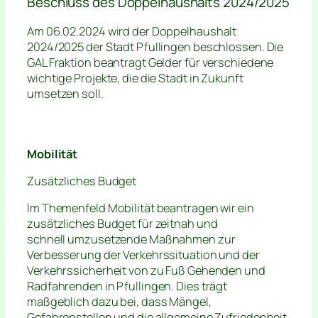
Beschluss des Doppelhaushalts 2024/2025
Am 06.02.2024 wird der Doppelhaushalt
2024/2025 der Stadt Pfullingen beschlossen. Die
GAL Fraktion beantragt Gelder für verschiedene
wichtige Projekte, die die Stadt in Zukunft
umsetzen soll.
Mobilität
Zusätzliches Budget
Im Themenfeld Mobilität beantragen wir ein
zusätzliches Budget für zeitnah und
schnell umzusetzende Maßnahmen zur
Verbesserung der Verkehrssituation und der
Verkehrssicherheit von zu Fuß Gehenden und
Radfahrenden in Pfullingen. Dies trägt
maßgeblich dazu bei, dass Mängel,
Gefahrenstellen und die allgemeine Zufriedenheit