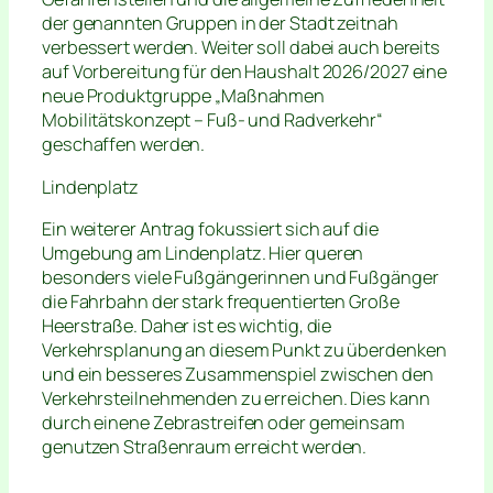
der genannten Gruppen in der Stadt zeitnah
verbessert werden. Weiter soll dabei auch bereits
auf Vorbereitung für den Haushalt 2026/2027 eine
neue Produktgruppe „Maßnahmen
Mobilitätskonzept – Fuß- und Radverkehr“
geschaffen werden.
Lindenplatz
Ein weiterer Antrag fokussiert sich auf die
Umgebung am Lindenplatz. Hier queren
besonders viele Fußgängerinnen und Fußgänger
die Fahrbahn der stark frequentierten Große
Heerstraße. Daher ist es wichtig, die
Verkehrsplanung an diesem Punkt zu überdenken
und ein besseres Zusammenspiel zwischen den
Verkehrsteilnehmenden zu erreichen. Dies kann
durch einene Zebrastreifen oder gemeinsam
genutzen Straßenraum erreicht werden.