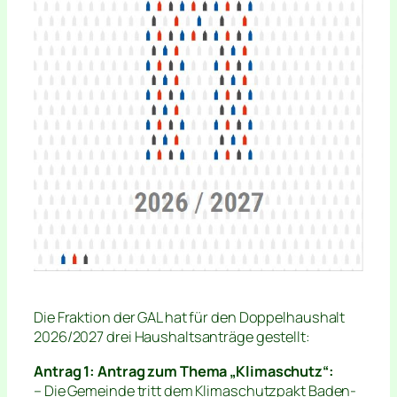
Die Fraktion der GAL hat für den Doppelhaushalt
2026/2027 drei Haushaltsanträge gestellt:
Antrag 1: Antrag zum Thema „Klimaschutz“:
– Die Gemeinde tritt dem Klimaschutzpakt Baden-