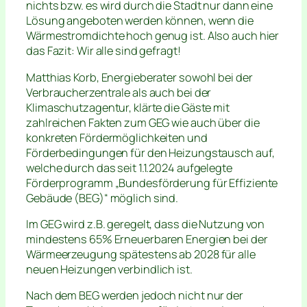
nichts bzw. es wird durch die Stadt nur dann eine
Lösung angeboten werden können, wenn die
Wärmestromdichte hoch genug ist. Also auch hier
das Fazit: Wir alle sind gefragt!
Matthias Korb, Energieberater sowohl bei der
Verbraucherzentrale als auch bei der
Klimaschutzagentur, klärte die Gäste mit
zahlreichen Fakten zum GEG wie auch über die
konkreten Fördermöglichkeiten und
Förderbedingungen für den Heizungstausch auf,
welche durch das seit 1.1.2024 aufgelegte
Förderprogramm „Bundesförderung für Effiziente
Gebäude (BEG)“ möglich sind.
Im GEG wird z.B. geregelt, dass die Nutzung von
mindestens 65% Erneuerbaren Energien bei der
Wärmeerzeugung spätestens ab 2028 für alle
neuen Heizungen verbindlich ist.
Nach dem BEG werden jedoch nicht nur der