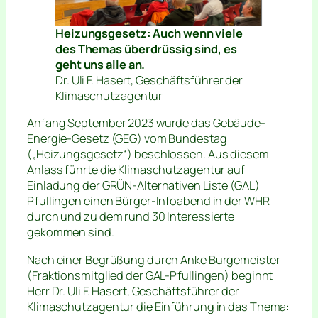
Heizungsgesetz: Auch wenn viele
des Themas überdrüssig sind, es
geht uns alle an.
Dr. Uli F. Hasert, Geschäftsführer der
Klimaschutzagentur
Anfang September 2023 wurde das Gebäude-
Energie-Gesetz (GEG) vom Bundestag
(„Heizungsgesetz“) beschlossen. Aus diesem
Anlass führte die Klimaschutzagentur auf
Einladung der GRÜN-Alternativen Liste (GAL)
Pfullingen einen Bürger-Infoabend in der WHR
durch und zu dem rund 30 Interessierte
gekommen sind.
Nach einer Begrüßung durch Anke Burgemeister
(Fraktionsmitglied der GAL-Pfullingen) beginnt
Herr Dr. Uli F. Hasert, Geschäftsführer der
Klimaschutzagentur die Einführung in das Thema: