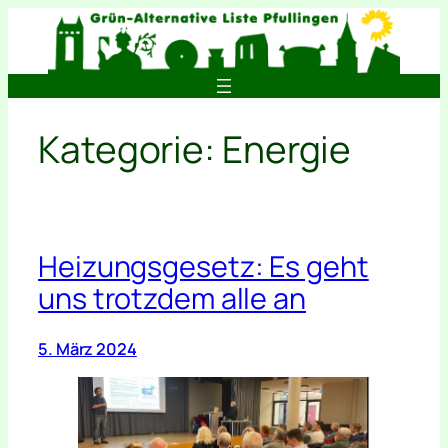
Zum
Inhalt
springen
Kategorie:
Energie
Heizungsgesetz: Es geht
uns trotzdem alle an
5. März 2024