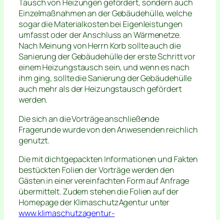
Tausch von Heizungen gefördert, sondern auch
Einzelmaßnahmen an der Gebäudehülle, welche
sogar die Materialkosten bei Eigenleistungen
umfasst oder der Anschluss an Wärmenetze.
Nach Meinung von Herrn Korb sollte auch die
Sanierung der Gebäudehülle der erste Schritt vor
einem Heizungstausch sein, und wenn es nach
ihm ging, sollte die Sanierung der Gebäudehülle
auch mehr als der Heizungstausch gefördert
werden.
Die sich an die Vorträge anschließende
Fragerunde wurde von den Anwesenden reichlich
genutzt.
Die mit dichtgepackten Informationen und Fakten
bestückten Folien der Vorträge werden den
Gästen in einer vereinfachten Form auf Anfrage
übermittelt. Zudem stehen die Folien auf der
Homepage der KlimaschutzAgentur unter
www.klimaschutzagentur-