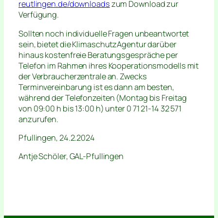
reutlingen.de/downloads
zum Download zur
Verfügung.
Sollten noch individuelle Fragen unbeantwortet
sein, bietet die KlimaschutzAgentur darüber
hinaus kostenfreie Beratungsgespräche per
Telefon im Rahmen ihres Kooperationsmodells mit
der Verbraucherzentrale an. Zwecks
Terminvereinbarung ist es dann am besten,
während der Telefonzeiten (Montag bis Freitag
von 09:00 h bis 13:00 h) unter 0 71 21-14 32 571
anzurufen.
Pfullingen, 24.2.2024
Antje Schöler, GAL-Pfullingen