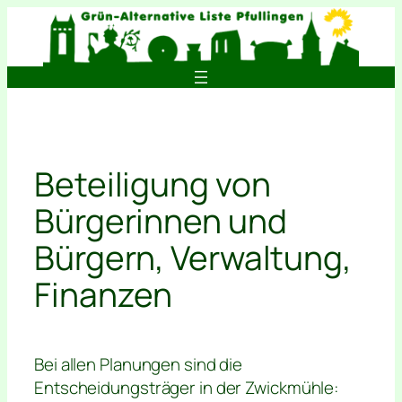
Zum
Inhalt
springen
Beteiligung von
Bürgerinnen und
Bürgern, Verwaltung,
Finanzen
Bei allen Planungen sind die
Entscheidungsträger in der Zwickmühle: